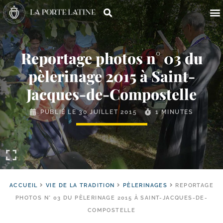
Reportage photos n° 03 du
pèlerinage 2015 à Saint-
Jacques-de-Compostelle
PUBLIÉ LE
30 JUILLET 2015
1 MINUTES
ACCUEIL
VIE DE LA TRADITION
PÈLERINAGES
REPORTAGE
PHOTOS N° 03 DU PÈLERINAGE 2015 À SAINT-JACQUES-DE-
COMPOSTELLE