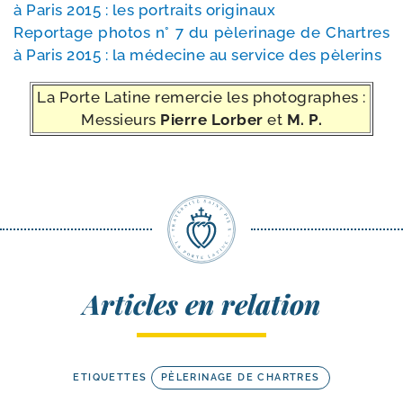
à Paris 2015 : les por­traits originaux
Reportage pho­tos n° 7 du pèle­ri­nage de Chartres
à Paris 2015 : la méde­cine au ser­vice des pèlerins
La Porte Latine remer­cie les photographes :
Messieurs
Pierre Lorber
et
M. P.
Articles en relation
ETIQUETTES
PÈLERINAGE DE CHARTRES