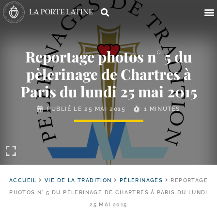
Reportage photos n° 5 du
pèlerinage de Chartres à
Paris du lundi 25 mai 2015
PUBLIÉ LE
25 MAI 2015
1 MINUTES
ACCUEIL
VIE DE LA TRADITION
PÈLERINAGES
REPORTAGE
PHOTOS N° 5 DU PÈLERINAGE DE CHARTRES À PARIS DU LUNDI
25 MAI 2015