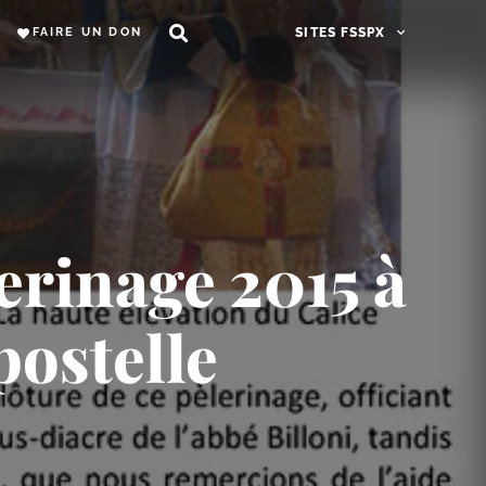
FAIRE UN DON
SITES FSSPX
erinage 2015 à
ostelle