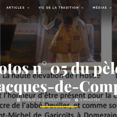
ARTICLES
VIE DE LA TRADITION
MÉDIAS
tos n° 05 du pèl
Jacques-de-Comp
PUBLIÉ LE
5 JUILLET 2015
1 MINUTES