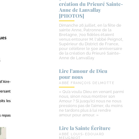
création du Prieuré Sainte-​
Anne de Lanvallay
[PHOTOS]
Dimanche 26 juillet, en la fête de
sainte Anne, Patronne de la
Bretagne, 700 fidèles étaient
venus entourer M. l'abbé Peignot,
Supérieur du District de France,
pour célébrer le 50e anniversaire
de la création du Prieuré Sainte-
Anne de Lanvallay
Lire l’amour de Dieu
pour nous
ABBÉ FRANÇOIS DELMOTTE
« Qu’a voulu Dieu en venant parmi
nous, sinon nous montrer son
Amour ? Si jusqu’ici nous ne nous
pressions pas de l’aimer, du moins
ne tardons plus à lui rendre
amour pour amour. »
Lire la Sainte Écriture
ABBÉ LOUIS-EDOUARD
MEUGNIOT