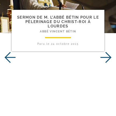
SERMON DE M. L’ABBÉ BÉTIN POUR LE
PÈLERINAGE DU CHRIST-​ROI À
LOURDES
ABBÉ VINCENT BÉTIN
Paru le
24 octobre 2015