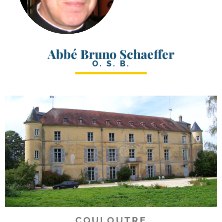
Abbé Bruno Schaeffer
O. S. B.
COULOUTRE