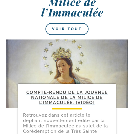
Milice de
l’Immaculée
VOIR TOUT
COMPTE-​RENDU DE LA JOUR­NÉE
NATIO­NALE DE LA MILICE DE
L’IMMACULÉE. [VIDÉO]
Retrouvez dans cet article le
dépliant nou­vel­le­ment édi­té par la
Milice de l’Immaculée au sujet de la
Corédemption de la Très Sainte