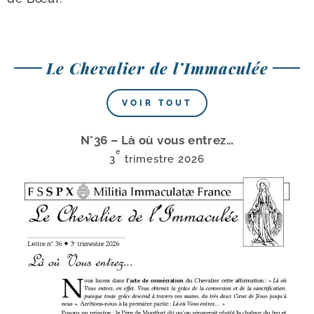
Le Chevalier de l’Immaculée
VOIR TOUT
N°36 – Là où vous entrez…
e
3
tri­mestre 2026