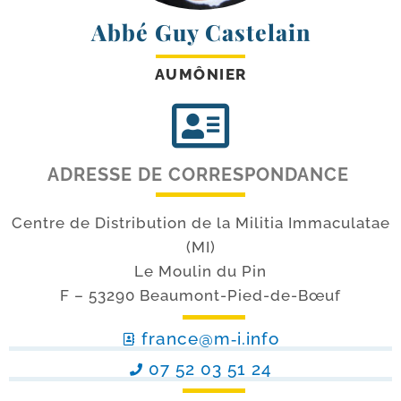
Abbé Guy Castelain
AUMÔNIER
ADRESSE DE CORRESPONDANCE
Centre de Distribution de la Militia Immaculatae
(MI)
Le Moulin du Pin
F – 53290 Beaumont-Pied-de-Bœuf
france@m‑i.info
07 52 03 51 24