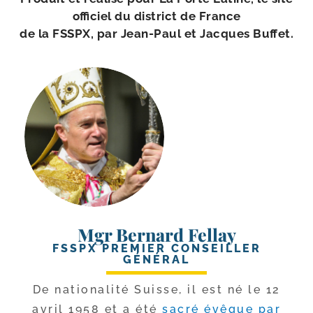
offi­ciel du dis­trict de France
de la FSSPX, par Jean-​Paul et Jacques Buffet.
Mgr Bernard Fellay
FSSPX PREMIER CONSEILLER
GÉNÉRAL
De natio­na­li­té Suisse, il est né le 12
avril 1958 et a été
sacré évêque par