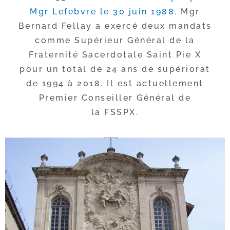
Mgr Lefebvre le 30 juin 1988
. Mgr
Bernard Fellay a exer­cé deux man­dats
comme Supérieur Général de la
Fraternité Sacerdotale Saint Pie X
pour un total de 24 ans de supé­rio­rat
de 1994 à 2018. Il est actuel­le­ment
Premier Conseiller Général de
la FSSPX.