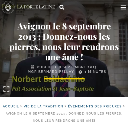
Avignon le 8 septembre
2013 : Donnez-​nous les
pierres, nous leur rendrons
une âme !
PUBLIÉ LE
8 SEPTEMBRE 2013
MGR BERNARD FELLAY
1 MINUTES
ACCUEIL
VIE DE LA TRADITION
ÉVÉNEMENTS DES PRIEURÉS
AVIGNON LE 8 SEPTEMBRE 2013 : DONNEZ-NOUS LES PIERRES,
NOUS LEUR RENDRONS UNE ÂME!