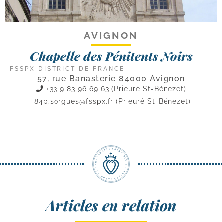
AVIGNON
Chapelle des Pénitents Noirs
FSSPX DISTRICT DE FRANCE
57, rue Banasterie 84000 Avignon
+33 9 83 96 69 63 (Prieuré St-Bénezet)
84p.sorgues@fsspx.fr
(Prieuré St-Bénezet)
Articles en relation