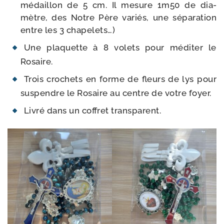
médaillon de 5 cm. Il mesure 1m50 de dia­
mètre, des Notre Père variés, une sépa­ra­tion
entre les 3 chapelets…)
Une pla­quette à 8 volets pour médi­ter le
Rosaire.
Trois cro­chets en forme de fleurs de lys pour
sus­pendre le Rosaire au centre de votre foyer.
Livré dans un cof­fret transparent.