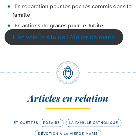
En répa­ra­tion pour les péchés com­mis dans la
famille
En actions de grâces pour le Jubilé.
Lien vers le site de l’Atelier de marie
Articles en relation
ETIQUETTES
ROSAIRE
,
LA FAMILLE CATHOLIQUE
,
DÉVOTION À LA VIERGE MARIE