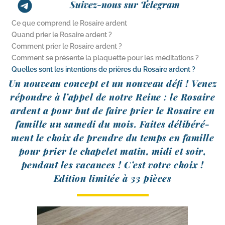
Suivez-nous sur Telegram
Ce que comprend le Rosaire ardent
Quand prier le Rosaire ardent ?
Comment prier le Rosaire ardent ?
Comment se présente la plaquette pour les méditations ?
Quelles sont les intentions de prières du Rosaire ardent ?
Un nou­veau concept et un nou­veau défi ! Venez
répondre à l’ap­pel de notre Reine : le Rosaire
ardent a pour but de faire prier le Rosaire en
famille un same­di du mois. Faites déli­bé­ré­
ment le choix de prendre du temps en famille
pour prier le cha­pe­let matin, midi et soir,
pen­dant les vacances ! C’est votre choix !
Edition limi­tée à 33 pièces