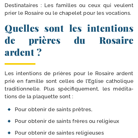
Destinataires : Les familles ou ceux qui veulent
prier le Rosaire ou le cha­pe­let pour les vocations.
Quelles sont les intentions
de prières du Rosaire
ardent ?
Les inten­tions de prières pour le Rosaire ardent
prié en famille sont celles de l’Eglise catho­lique
tra­di­tion­nelle. Plus spé­ci­fi­que­ment, les médi­ta­
tions de la pla­quette sont :
Pour obte­nir de saints prêtres,
Pour obte­nir de saints frères ou religieux
Pour obte­nir de saintes religieuses