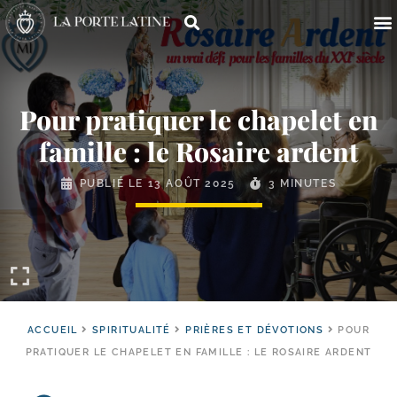
Pour pratiquer le chapelet en
famille : le Rosaire ardent
PUBLIÉ LE
13 AOÛT 2025
3 MINUTES
ACCUEIL
SPIRITUALITÉ
PRIÈRES ET DÉVOTIONS
POUR
PRATIQUER LE CHAPELET EN FAMILLE : LE ROSAIRE ARDENT