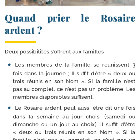
Quand prier le Rosaire
ardent ?
Deux pos­si­bi­li­tés s’offrent aux familles :
Les membres de la famille se réunissent 3
fois dans la jour­née ; Il suf­fit d’être « deux ou
trois réunis en son Nom ». Si la famille n’est
pas au com­plet, ce n’est pas un pro­blème. Les
membres dis­po­nibles suffisent.
Le Rosaire ardent peut aus­si être dit une fois
dans la semaine au jour choi­si (same­di ou
dimanche ou un jour au choix). Il suf­fit d’être
« deux ou trois réunis en son Nom ». Si la