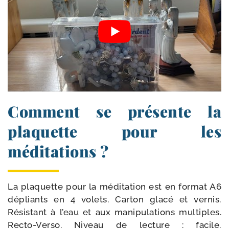
Comment se présente la
plaquette pour les
méditations ?
La pla­quette pour la médi­ta­tion est en for­mat A6
dépliants en 4 volets. Carton gla­cé et ver­nis.
Résistant à l’eau et aux mani­pu­la­tions mul­tiples.
Recto-​Verso. Niveau de lec­ture : facile.