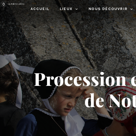
ACCUEIL
LIEUX
NOUS DÉCOUVRIR
Procession 
de No