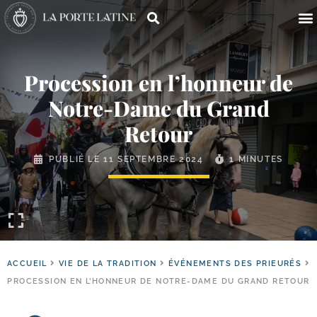
Procession en l’honneur de
Notre-​Dame du Grand
Retour
PUBLIÉ LE
11 SEPTEMBRE 2024
1 MINUTES
ACCUEIL
VIE DE LA TRADITION
ÉVÉNEMENTS DES PRIEURÉS
PROCESSION EN L’HONNEUR DE NOTRE-DAME DU GRAND RETOUR