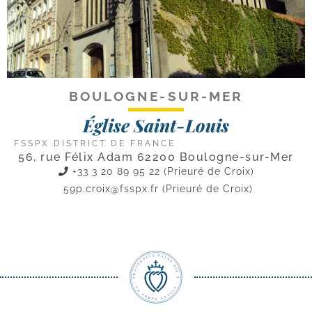
BOULOGNE-SUR-MER
Église Saint-Louis
FSSPX DISTRICT DE FRANCE
56, rue Félix Adam 62200 Boulogne-sur-Mer
+33 3 20 89 95 22 (Prieuré de Croix)
59p.croix@fsspx.fr
(Prieuré de Croix)