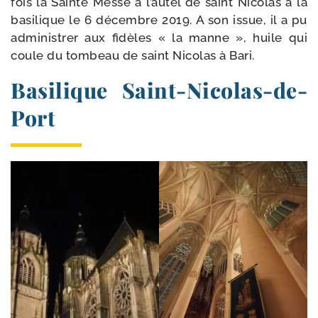
fois la Sainte Messe à l’autel de saint Nicolas à la
basi­lique le 6 décembre 2019. A son issue, il a pu
admi­nis­trer aux fidèles « la manne », huile qui
coule du tom­beau de saint Nicolas à Bari.
Basilique Saint-​Nicolas-​de-​
Port