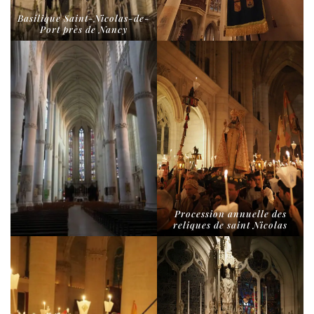
Basilique Saint-​Nicolas-​de-​
Port près de Nancy
Procession annuelle des
reliques de saint Nicolas