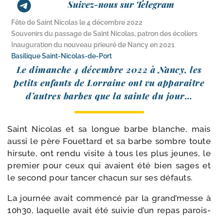
Suivez-nous sur Telegram
Fête de Saint Nicolas le 4 décembre 2022
Souvenirs du passage de Saint Nicolas, patron des écoliers
Inauguration du nouveau prieuré de Nancy en 2021
Basilique Saint-​Nicolas-​de-​Port
Le dimanche 4 décembre 2022 à Nancy, les
petits enfants de Lorraine ont vu appa­raitre
d’autres barbes que la sainte du jour…
Saint Nicolas et sa longue barbe blanche, mais
aus­si le père Fouettard et sa barbe sombre toute
hir­sute, ont ren­du visite à tous les plus jeunes, le
pre­mier pour ceux qui avaient été bien sages et
le second pour tan­cer cha­cun sur ses défauts.
La jour­née avait com­men­cé par la grand’messe à
10h30, laquelle avait été sui­vie d’un repas parois­