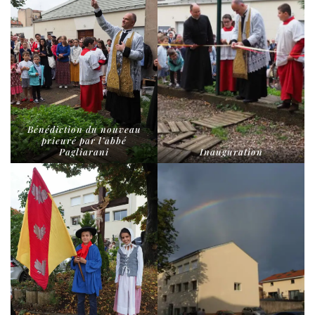
Bénédiction du nou­veau
prieu­ré par l’ab­bé
Pagliarani
Inauguration