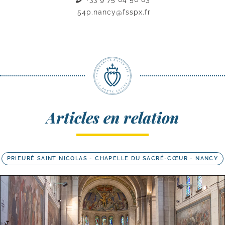
54p.nancy@fsspx.fr
Articles en relation
PRIEURÉ SAINT NICOLAS - CHAPELLE DU SACRÉ-CŒUR - NANCY