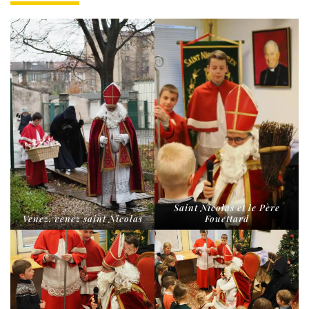
Saint Nicolas et le Père
Venez, venez saint Nicolas
Fouettard