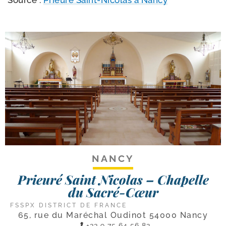
Source :
Prieuré Saint-​Nicolas à Nancy
NANCY
Prieuré Saint Nicolas – Chapelle
du Sacré-Cœur
FSSPX DISTRICT DE FRANCE
65, rue du Maréchal Oudinot 54000 Nancy
+33 9 75 64 56 83