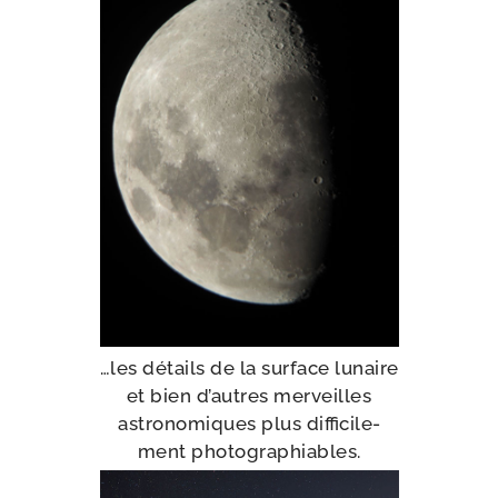
…les détails de la sur­face lunaire
et bien d’autres mer­veilles
astro­no­miques plus dif­fi­ci­le­
ment photographiables.