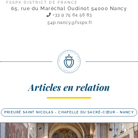
FSSPX DISTRICT DE FRANCE
65, rue du Maréchal Oudinot 54000 Nancy
+33 9 75 64 56 83
54p.nancy@fsspx.fr
Articles en relation
PRIEURÉ SAINT NICOLAS - CHAPELLE DU SACRÉ-CŒUR - NANCY