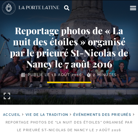
Reportage photos de « La
nuit des étoiles » organisé
par le prieuré St-​Nicolas de
Nancy le 7 août 2016
PUBLIÉ LE
18 AOÛT 2016
2 MINUTES
ACCUEIL
VIE DE LA TRADITION
ÉVÉNEMENTS DES PRIEURÉS
REPORTAGE PHOTOS DE “LA NUIT DES ÉTOILES” ORGANISÉ PAR
LE PRIEURÉ ST-NICOLAS DE NANCY LE 7 AOÛT 2016