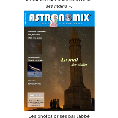
ses mains
».
Les pho­tos prises par l’ab­bé