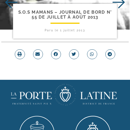
S.O.S MAMANS – JOURNAL DE BORD N°
55 DE JUILLET À AOÛT 2013
Paru le
1 juillet 2013