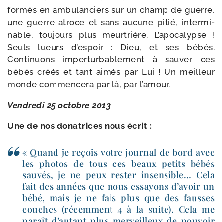
for­més en ambu­lan­ciers sur un champ de guerre,
une guerre atroce et sans aucune pitié, inter­mi­
nable, tou­jours plus meur­trière. L’apocalypse !
Seuls lueurs d’espoir : Dieu, et ses bébés.
Continuons imper­tur­ba­ble­ment à sau­ver ces
bébés créés et tant aimés par Lui ! Un meilleur
monde com­men­ce­ra par là, par l’amour.
Vendredi 25 octobre 2013
Une de nos dona­trices nous écrit :
« Quand je reçois votre jour­nal de bord avec
les pho­tos de tous ces beaux petits bébés
sau­vés, je ne peux res­ter insen­sible… Cela
fait des années que nous essayons d’avoir un
bébé, mais je ne fais plus que des fausses
couches (récem­ment 4 à la suite). Cela me
paraît d’autant plus mer­veilleux de pou­voir