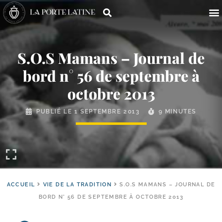
S.O.S Mamans – Journal de
bord n° 56 de septembre à
octobre 2013
PUBLIÉ LE
1 SEPTEMBRE 2013
9 MINUTES
ACCUEIL
VIE DE LA TRADITION
S.O.S MAMANS – JOURNAL DE
BORD N° 56 DE SEPTEMBRE À OCTOBRE 2013