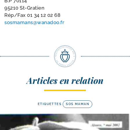
B.P 70114
95210 St-Gratien
Rép/​Fax
01 34 12 02 68
sosmamans@​wanadoo.​fr
Articles en relation
ETIQUETTES
SOS MAMAN