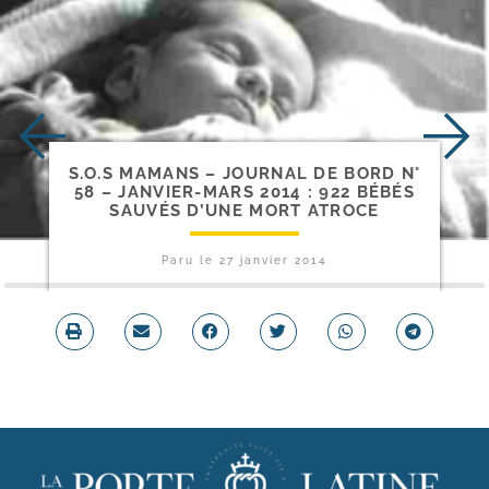
S.O.S MAMANS – JOURNAL DE BORD N°
58 – JANVIER-​MARS 2014 : 922 BÉBÉS
SAUVÉS D’UNE MORT ATROCE
Paru le
27 janvier 2014