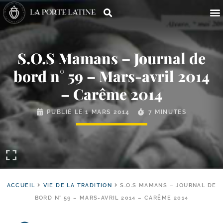
S.O.S Mamans – Journal de
bord n° 59 – Mars-​avril 2014
– Carême 2014
PUBLIÉ LE
1 MARS 2014
7 MINUTES
ACCUEIL
VIE DE LA TRADITION
S.O.S MAMANS – JOURNAL DE
BORD N° 59 – MARS-AVRIL 2014 – CARÊME 2014