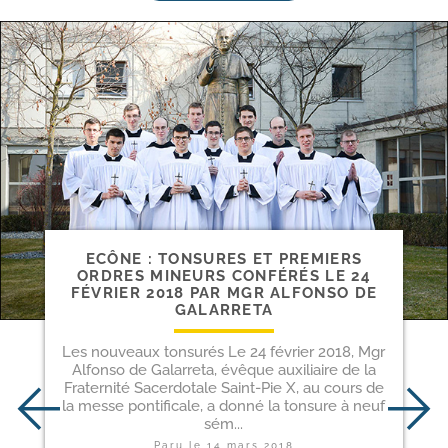
ECÔNE : TONSURES ET PREMIERS
ORDRES MINEURS CONFÉRÉS LE 24
FÉVRIER 2018 PAR MGR ALFONSO DE
GALARRETA
Les nouveaux tonsurés Le 24 février 2018, Mgr
Alfonso de Galarreta, évêque auxiliaire de la
Fraternité Sacerdotale Saint-Pie X, au cours de
la messe pontificale, a donné la tonsure à neuf
sém...
Paru le
14 mars 2018