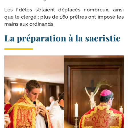
Les fidèles s’étaient dépla­cés nom­breux, ain­si
que le cler­gé : plus de 160 prêtres ont impo­sé les
mains aux ordinands.
La préparation à la sacristie