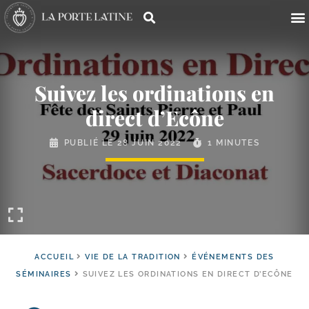
Suivez les ordinations en
direct d’Ecône
PUBLIÉ LE
28 JUIN 2022
1 MINUTES
ACCUEIL
VIE DE LA TRADITION
ÉVÉNEMENTS DES
SÉMINAIRES
SUIVEZ LES ORDINATIONS EN DIRECT D’ECÔNE