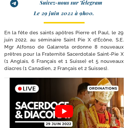
Suivez-nous sur Telegram
Le 29 juin 2022 à 9h00.
En la fête des saints apôtres Pierre et Paul, le 29
juin 2022, au sémi­naire Saint Pie X d’Écône, S.E.
Mgr Alfonso de Galarreta ordonne 8 nou­veaux
prêtres pour la Fraternité Sacerdotale Saint-​Pie X
(1 Anglais, 6 Français et 1 Suisse) et 5 nou­veaux
diacres (1 Canadien, 2 Français et 2 Suisses).