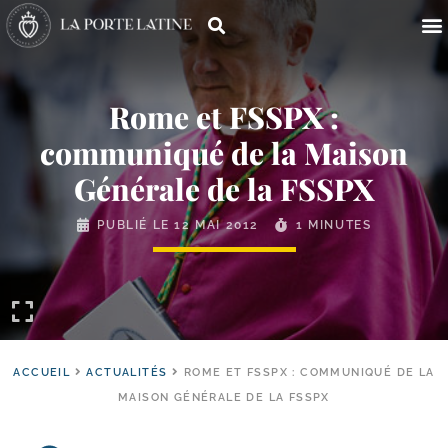
Rome et FSSPX :
communiqué de la Maison
Générale de la FSSPX
PUBLIÉ LE
12 MAI 2012
1 MINUTES
ACCUEIL
ACTUALITÉS
ROME ET FSSPX : COMMUNIQUÉ DE LA
MAISON GÉNÉRALE DE LA FSSPX