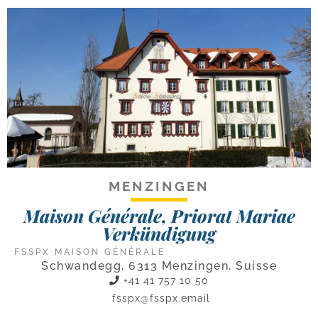
MENZINGEN
Maison Générale, Priorat Mariae
Verkündigung
FSSPX MAISON GÉNÉRALE
Schwandegg, 6313 Menzingen, Suisse
+41 41 757 10 50
fsspx@fsspx.email