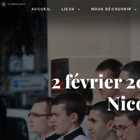
ACCUEIL
LIEUX
NOUS DÉCOUVRIR
2 février 2
Nic