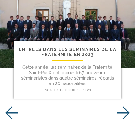
ENTRÉES DANS LES SÉMINAIRES DE LA
FRATERNITÉ EN 2023
Cette année, les séminaires de la Fraternité
Saint-Pie X ont accueilli 67 nouveaux
séminaristes dans quatre séminaires, répartis
en 20 nationalités.
Paru le
12 octobre 2023