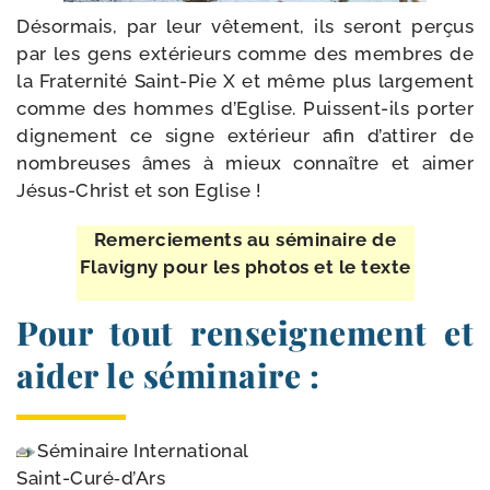
Désormais, par leur vête­ment, ils seront per­çus
par les gens exté­rieurs comme des membres de
la Fraternité Saint-​Pie X et même plus lar­ge­ment
comme des hommes d’Eglise. Puissent-​ils por­ter
digne­ment ce signe exté­rieur afin d’attirer de
nom­breuses âmes à mieux connaître et aimer
Jésus-​Christ et son Eglise !
Remerciements au sémi­naire de
Flavigny pour les pho­tos et le texte
Pour tout renseignement et
aider le séminaire :
Séminaire International
Saint-Curé‑d’Ars