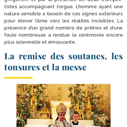
tistes accom­pa­gnant l’orgue. L’homme ayant une
nature sen­sible a besoin de ces signes exté­rieurs
pour éle­ver l’âme vers les réa­li­tés invi­sibles. La
pré­sence d’un grand nombre de prêtres et d’une
foule nom­breuse a ren­due la céré­mo­nie encore
plus solen­nelle et émouvante.
La remise des soutanes, les
tonsures et la messe