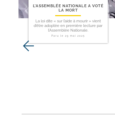
L’ASSEMBLÉE NATIONALE A VOTÉ
LA MORT
La loi dite « sur l’aide à mourir » vient
d’être adoptée en première lecture par
l’Assemblée Nationale.
Paru le
29 mai 2025