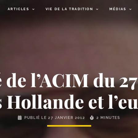
ARTICLES
VIE DE LA TRADITION
MÉDIAS
e l’ACIM du 27 j
 Hollande et l’e
PUBLIÉ LE
27 JANVIER 2012
2 MINUTES