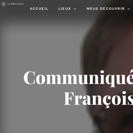
ACCUEIL
LIEUX
NOUS DÉCOUVRIR
Communiqué d
François