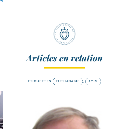
IM
Articles en relation
ETIQUETTES
EUTHANASIE
,
ACIM