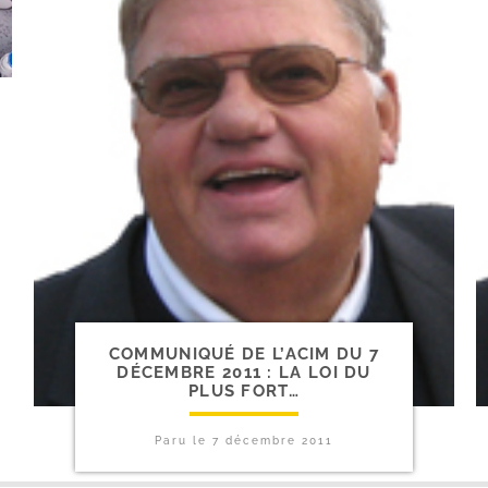
COMMUNIQUÉ DE L’ACIM DU 7
DÉCEMBRE 2011 : LA LOI DU
PLUS FORT…
Paru le
7 décembre 2011