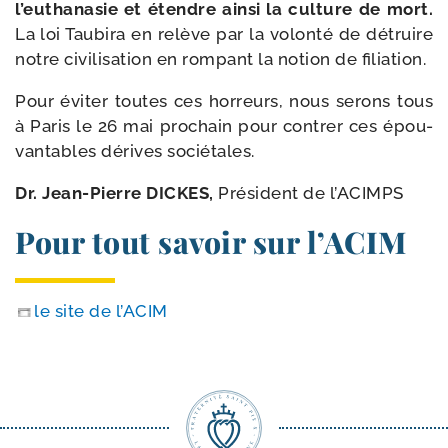
l’euthanasie et étendre ain­si la culture de mort.
La loi Taubira en relève par la volon­té de détruire
notre civi­li­sa­tion en rom­pant la notion de filiation.
Pour évi­ter toutes ces hor­reurs, nous serons tous
à Paris le 26 mai pro­chain pour contrer ces épou­
van­tables dérives sociétales.
Dr. Jean-​Pierre DICKES,
Président de l’ACIMPS
Pour tout savoir sur l’ACIM
le site de l’ACIM