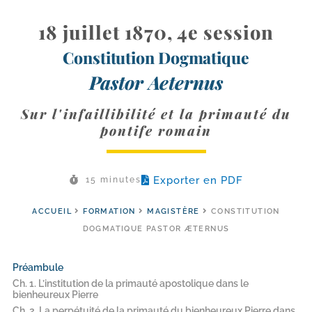
18 juillet 1870, 4e session
Constitution Dogmatique
Pastor Aeternus
Sur l'infaillibilité et la primauté du
pontife romain
Exporter en PDF
15 minutes
ACCUEIL
FORMATION
MAGISTÈRE
CONSTITUTION
DOGMATIQUE PASTOR ÆTERNUS
Préambule
Ch. 1. L’institution de la primauté apostolique dans le
bienheureux Pierre
Ch. 2. La perpétuité de la primauté du bienheureux Pierre dans