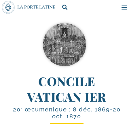
CONCILE
VATICAN IER
20ᵉ œcuménique ; 8 déc. 1869-20
oct. 1870