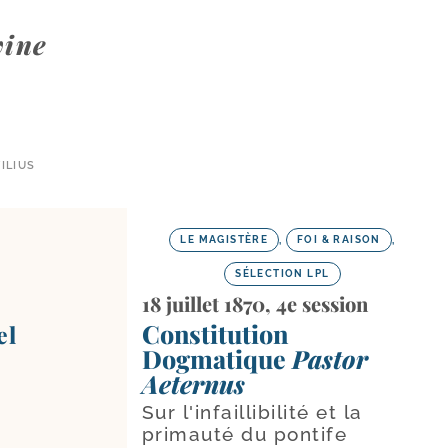
vine
ILIUS
LE MAGISTÈRE
,
FOI & RAISON
,
SÉLECTION LPL
18 juillet 1870, 4e session
Constitution
el
Dogmatique
Pastor
Aeternus
Sur l'infaillibilité et la
primauté du pontife