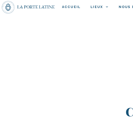
ACCUEIL
LIEUX
NOUS 
C