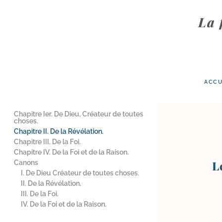
La 
ACCU
Chapitre Ier. De Dieu, Créateur de toutes
choses.
Chapitre II. De la Révélation.
Chapitre III. De la Foi.
Chapitre IV. De la Foi et de la Raison.
L
Canons
I. De Dieu Créateur de toutes choses.
II. De la Révélation.
III. De la Foi.
IV. De la Foi et de la Raison.