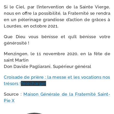
Si le Ciel, par l’intervention de la Sainte Vierge,
nous en offre la pos­si­bi­li­té, la Fraternité se ren­dra
en un pèle­ri­nage gran­diose d’action de grâces à
Lourdes, en octobre 2021.
Que Dieu vous bénisse et qu’il bénisse votre
générosité !
Menzingen, le 11 novembre 2020, en la fête de
saint Martin
Don Davide Pagliarani, Supérieur général
Croisade de prière : la messe et les voca­tions nos
tré­sors !
Télécharger
Source :
Maison Générale de la Fraternité Saint-​
Pie X