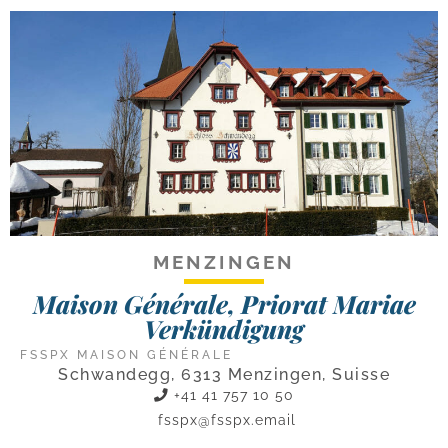
MENZINGEN
Maison Générale, Priorat Mariae
Verkündigung
FSSPX MAISON GÉNÉRALE
Schwandegg, 6313 Menzingen, Suisse
+41 41 757 10 50
fsspx@fsspx.email