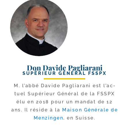
Don Davide Pagliarani
SUPÉRIEUR GÉNÉRAL FSSPX
M. l’ab­bé Davide Pagliarani est l’ac­
tuel Supérieur Général de la FSSPX
élu en 2018 pour un man­dat de 12
ans. Il réside à la
Maison Générale de
Menzingen
, en Suisse.