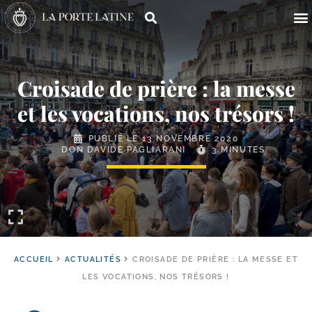
Croisade de prière : la messe
et les vocations, nos trésors !
PUBLIÉ LE
13 NOVEMBRE 2020
DON DAVIDE PAGLIARANI
3 MINUTES
ACCUEIL
ACTUALITÉS
CROISADE DE PRIÈRE : LA MESSE ET
LES VOCATIONS, NOS TRÉSORS !