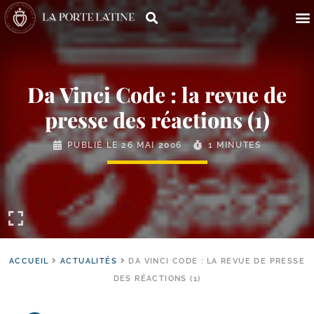
Da Vinci Code : la revue de
presse des réactions (1)
PUBLIÉ LE
26 MAI 2006
1 MINUTES
ACCUEIL
ACTUALITÉS
DA VINCI CODE : LA REVUE DE PRESSE
DES RÉACTIONS (1)