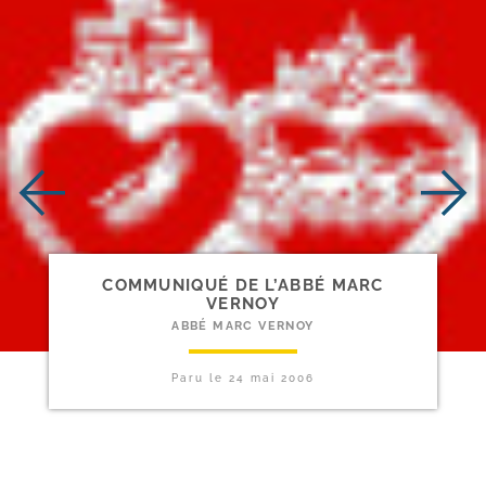
COMMUNIQUÉ DE L’ABBÉ MARC
VERNOY
ABBÉ MARC VERNOY
Paru le
24 mai 2006