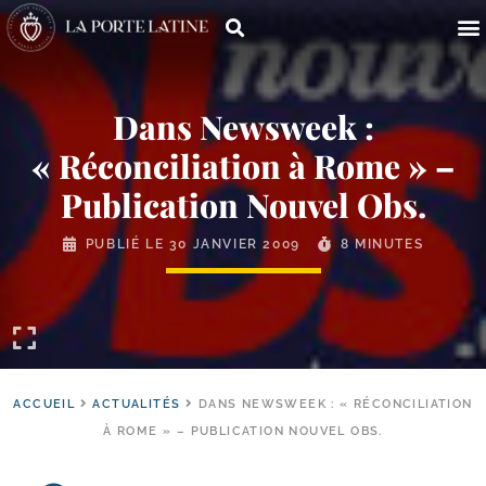
Dans Newsweek :
« Réconciliation à Rome » –
Publication Nouvel Obs.
PUBLIÉ LE
30 JANVIER 2009
8 MINUTES
ACCUEIL
ACTUALITÉS
DANS NEWSWEEK : « RÉCONCILIATION
À ROME » – PUBLICATION NOUVEL OBS.