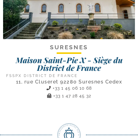
SURESNES
Maison Saint-Pie X - Siège du
District de France
FSSPX DISTRICT DE FRANCE
11, rue Cluseret 92280 Suresnes Cedex
+33 1 45 06 10 68
+33 1 47 28 45 32