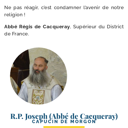
Ne pas réagir, c’est condam­ner l’avenir de notre
religion !
Abbé Régis de Cacqueray
, Supérieur du District
de France.
R.P. Joseph (Abbé de Cacqueray)
CAPUCIN DE MORGON