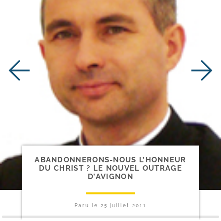
ABANDONNERONS-​NOUS L’HONNEUR
DU CHRIST ? LE NOUVEL OUTRAGE
D’AVIGNON
Paru le
25 juillet 2011