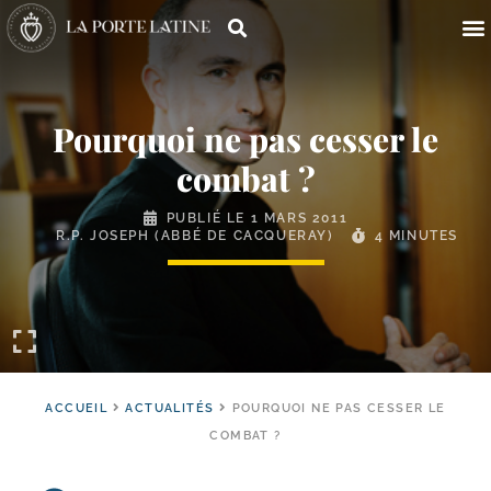
Pourquoi ne pas cesser le
combat ?
PUBLIÉ LE
1 MARS 2011
R.P. JOSEPH (ABBÉ DE CACQUERAY)
4 MINUTES
ACCUEIL
ACTUALITÉS
POURQUOI NE PAS CESSER LE
COMBAT ?