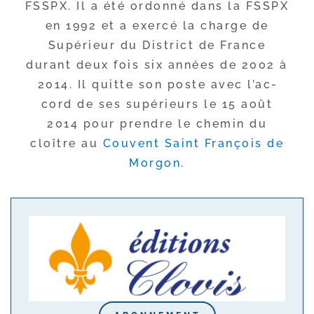
FSSPX. Il a été ordon­né dans la FSSPX
en 1992 et a exer­cé la charge de
Supérieur du District de France
durant deux fois six années de 2002 à
2014. Il quitte son poste avec l’ac­
cord de ses supé­rieurs le 15 août
2014 pour prendre le che­min du
cloître au
Couvent Saint François de
Morgon
.