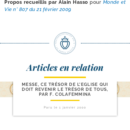
Propos recueillis par Alain Hasso
pour
Monde et
Vie n° 807
d
u
21 février 2009
Articles en relation
A PROPOS DE MGR FELLAY ET DE LA
MESSE, CE TRÉSOR DE L’EGLISE QUI
DOIT REVENIR LE TRÉSOR DE TOUS,
PAR F. COLAFEMMINA
Paru le
1 janvier 2000