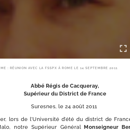
ME : RÉUNION AVEC LA FSSPX À ROME LE 14 SEPTEMBRE 2011
Abbé Régis de Cacqueray,
Supérieur du District de France
Suresnes, le 24 août 2011
er, lors de l’Université d’é­té du dis­trict de Fran
Malo, notre Supérieur Général
Monseigneur Be