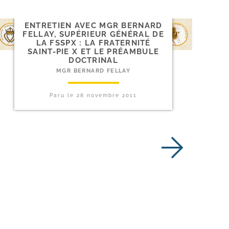
ENTRETIEN AVEC MGR BERNARD
FELLAY, SUPÉRIEUR GÉNÉRAL DE
LA FSSPX : LA FRATERNITÉ
SAINT-​PIE X ET LE PRÉAMBULE
DOCTRINAL
MGR BERNARD FELLAY
Paru le
28 novembre 2011