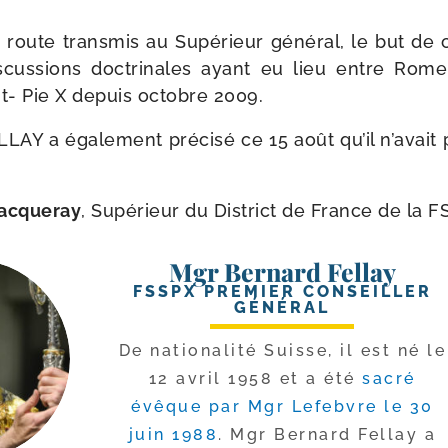
 route trans­mis au Supérieur géné­ral, le but de 
is­cus­sions doc­tri­nales ayant eu lieu entre Rom
t- Pie X depuis octobre 2009.
Y a éga­le­ment pré­ci­sé ce 15 août qu’il n’a­vait
Cacqueray
, Supérieur du District de France de la 
Mgr Bernard Fellay
FSSPX PREMIER CONSEILLER
GÉNÉRAL
De natio­na­li­té Suisse, il est né le
12 avril 1958 et a été
sacré
évêque par Mgr Lefebvre le 30
juin 1988
. Mgr Bernard Fellay a