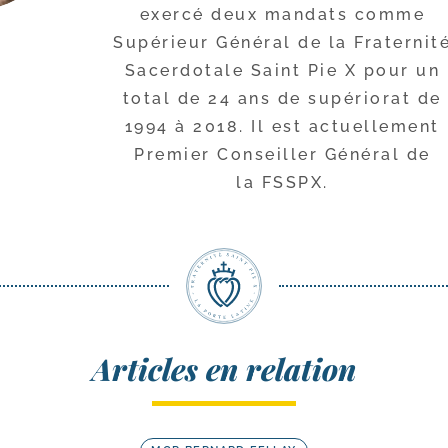
exer­cé deux man­dats comme
Supérieur Général de la Fraternit
Sacerdotale Saint Pie X pour un
total de 24 ans de supé­rio­rat de
1994 à 2018. Il est actuel­le­ment
Premier Conseiller Général de
la FSSPX.
Articles en relation