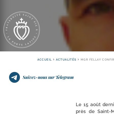
ACCUEIL
ACTUALITÉS
MGR FELLAY CONFIR
Suivez-nous sur Telegram
Le 15 août der­ni
près de Saint-​