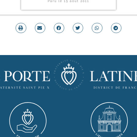
Paru le
15 août 2011