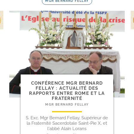
MGR BERNARD FELLAY
CONFÉRENCE MGR BERNARD
FELLAY : ACTUALITÉ DES
RAPPORTS ENTRE ROME ET LA
FRATERNITÉ
MGR BERNARD FELLAY
S. Exc. Mgr Bernard Fellay, Supérieur de
la Fraternité Sacerdotale Saint-Pie X, et
l'abbé Alain Lorans