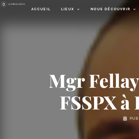
ACCUEIL
LIEUX
NOUS DÉCOUVRIR
Mgr Fellay
FSSPX à 
PUB