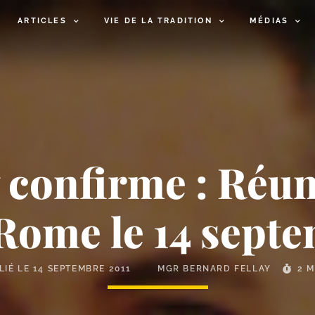
ARTICLES
VIE DE LA TRADITION
MÉDIAS
 confirme : Réun
Rome le 14 septe
LIÉ LE
14 SEPTEMBRE 2011
MGR BERNARD FELLAY
2 