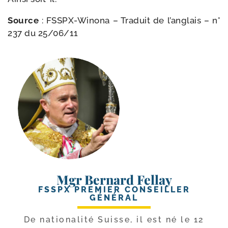
Source
: FSSPX-​Winona – Traduit de l’anglais – n°
237 du 25/​06/​11
Mgr Bernard Fellay
FSSPX PREMIER CONSEILLER
GÉNÉRAL
De natio­na­li­té Suisse, il est né le 12