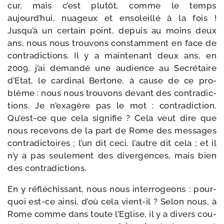
cur, mais c’est plu­tôt, comme le temps
aujourd’hui, nua­geux et enso­leillé à la fois !
Jusqu’à un cer­tain point, depuis au moins deux
ans, nous nous trou­vons constam­ment en face de
contra­dic­tions. Il y a main­te­nant deux ans, en
2009, j’ai deman­dé une audience au Secrétaire
d’Etat, le car­di­nal Bertone, à cause de ce pro­
blème : nous nous trou­vons devant des contra­dic­
tions. Je n’exagère pas le mot : contra­dic­tion.
Qu’est-ce que cela signi­fie ? Cela veut dire que
nous rece­vons de la part de Rome des mes­sages
contra­dic­toires ; l’un dit ceci, l’autre dit cela ; et il
n’y a pas seule­ment des diver­gences, mais bien
des contradictions.
En y réflé­chis­sant, nous nous inter­ro­geons : pour­
quoi est-​ce ain­si, d’où cela vient-​il ? Selon nous, à
Rome comme dans toute l’Eglise, il y a divers cou­