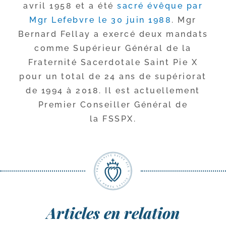
avril 1958 et a été
sacré évêque par
Mgr Lefebvre le 30 juin 1988
. Mgr
Bernard Fellay a exer­cé deux man­dats
comme Supérieur Général de la
Fraternité Sacerdotale Saint Pie X
pour un total de 24 ans de supé­rio­rat
de 1994 à 2018. Il est actuel­le­ment
Premier Conseiller Général de
la FSSPX.
Articles en relation