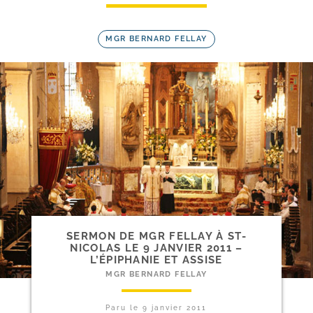
MGR BERNARD FELLAY
SERMON DE MGR FELLAY À ST-​
NICOLAS LE 9 JANVIER 2011 –
L’ÉPIPHANIE ET ASSISE
MGR BERNARD FELLAY
Paru le
9 janvier 2011