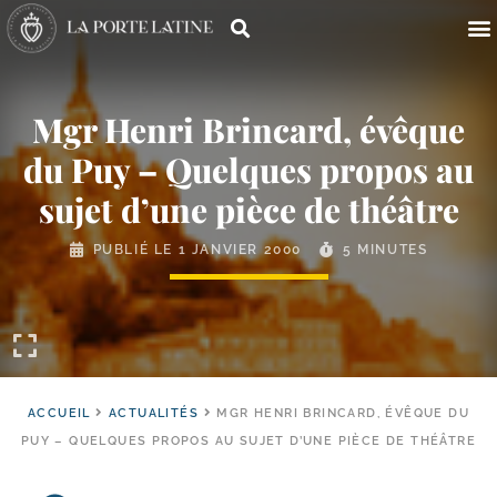
Mgr Henri Brincard, évêque
du Puy – Quelques propos au
sujet d’une pièce de théâtre
PUBLIÉ LE
1 JANVIER 2000
5 MINUTES
ACCUEIL
ACTUALITÉS
MGR HENRI BRINCARD, ÉVÊQUE DU
PUY – QUELQUES PROPOS AU SUJET D’UNE PIÈCE DE THÉÂTRE