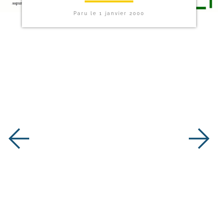
Paru le
1 janvier 2000