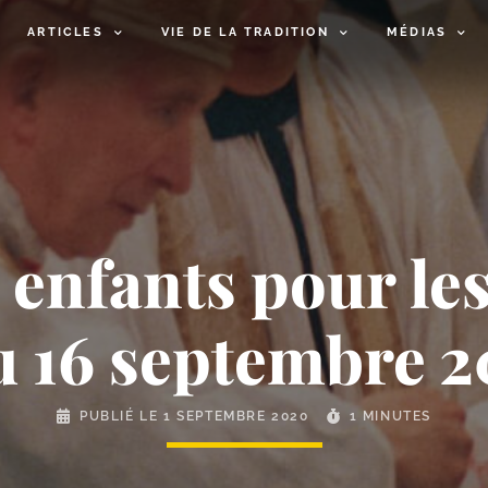
ARTICLES
VIE DE LA TRADITION
MÉDIAS
 enfants pour les
u 16 septembre 
PUBLIÉ LE
1 SEPTEMBRE 2020
1 MINUTES