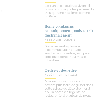
C’est un texte toujours vivant ; il
nous communique les pensées du
Dieu qui aime nos âmes comme
un Père.
Rome condamne
canoniquement, mais se tait
doctrinalement
ABBÉ ALAIN LORANS
On ne reviendra plus aux
excommunications et aux
anathèmes tridentins, sauf pour
ceux qui défendent la messe
tridentine.
Ordre et désordre
ABBÉ PHILIPPE PAZAT
Dans un monde moderne il
devient plus facile de glisser dans
cette spirale de désordre moral,
d’où la nécessité urgente de
restaurer l’ordre autour de nous.