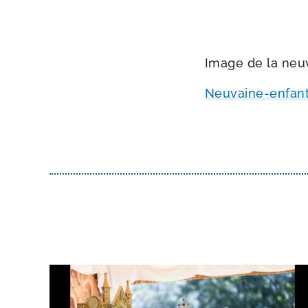
Image de la neu­v
Neuvaine-​enfant