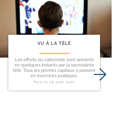
VU À LA TÉLÉ
Les efforts du catéchiste sont anéantis
en quelques instants par la sacrosainte
télé. Tous les péchés capitaux y passent
en exercices pratiques.
Paru le
18 août 2020