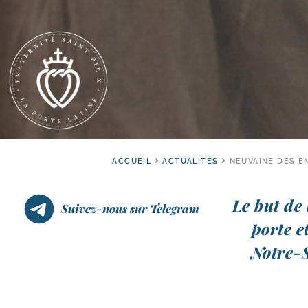
ACCUEIL
ACTUALITÉS
NEUVAINE DES E
Le but de 
Suivez-nous sur Telegram
porte et
Notre-​S