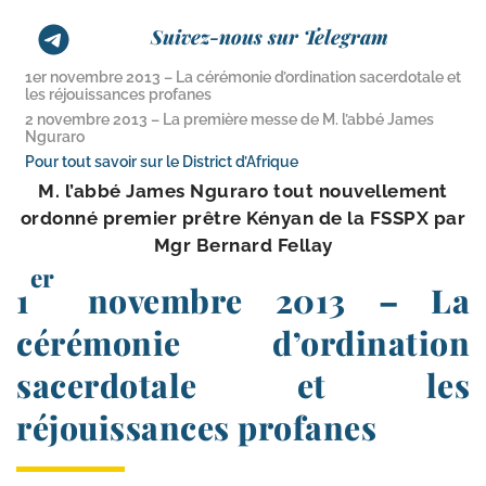
Suivez-nous sur Telegram
1er novembre 2013 – La cérémonie d’ordination sacerdotale et
les réjouissances profanes
2 novembre 2013 – La première messe de M. l’abbé James
Nguraro
Pour tout savoir sur le District d’Afrique
M. l’ab­bé James Nguraro tout nou­vel­le­ment
ordon­né pre­mier prêtre Kényan de la FSSPX par
Mgr Bernard Fellay
er
1
novembre 2013 – La
cérémonie d’ordination
sacerdotale et les
réjouissances profanes