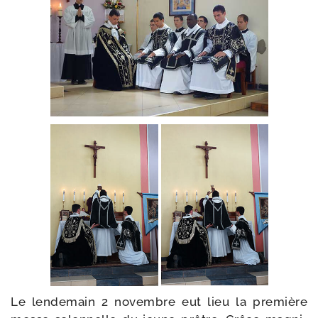
Le len­de­main 2 novembre eut lieu la pre­mière