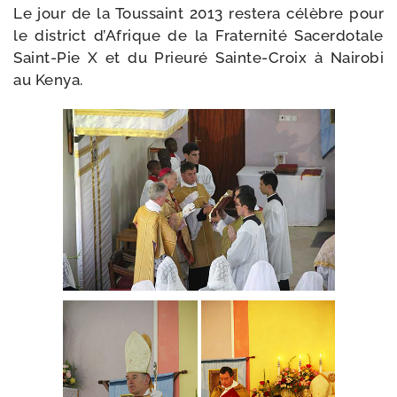
Le jour de la Toussaint 2013 res­te­ra célèbre pour
le dis­trict d’Afrique de la Fraternité Sacerdotale
Saint-​Pie X et du Prieuré Sainte-​Croix à Nairobi
au Kenya.