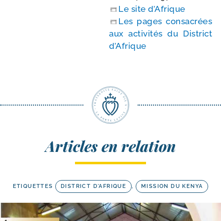
Le site d’Afrique
Les pages consa­crées
aux acti­vi­tés du District
d’Afrique
Articles en relation
ETIQUETTES
DISTRICT D'AFRIQUE
,
MISSION DU KENYA