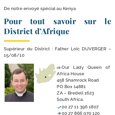
De notre envoyé spé­cial au Kenya
Pour tout savoir sur le
District d’Afrique
Supérieur du District : Father Loïc DUVERGER –
15/​08/​10
Our Lady Queen of
Africa House
458 Shamrock Road
PO Box 14881
ZA – Bredell 1623
South Africa.
00 27 11 396 1807
00 27 866 970 120