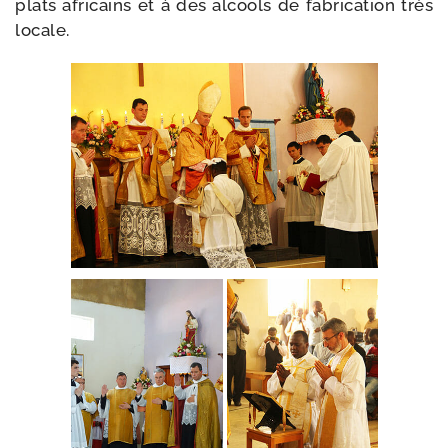
plats afri­cains et à des alcools de fabri­ca­tion très
locale.