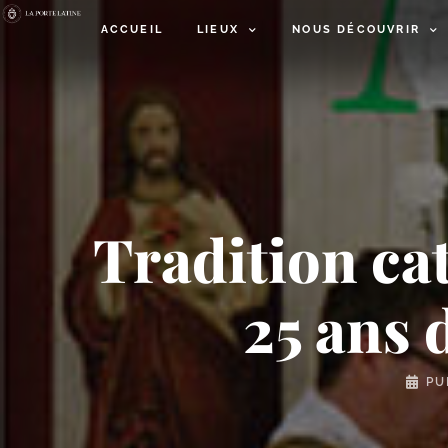
ACCUEIL
LIEUX
NOUS DÉCOUVRIR
Tradition cat
25 ans
PU