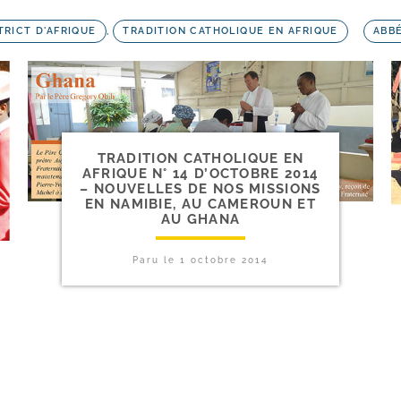
TRICT D'AFRIQUE
,
TRADITION CATHOLIQUE EN AFRIQUE
ABB
TRADITION CATHOLIQUE EN
AFRIQUE N° 14 D’OCTOBRE 2014
– NOUVELLES DE NOS MISSIONS
EN NAMIBIE, AU CAMEROUN ET
AU GHANA
Paru le
1 octobre 2014