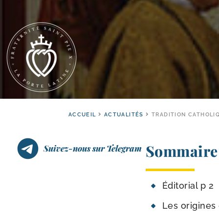
ACCUEIL
ACTUALITÉS
TRADITION CATHOLIQ
Sommaire 
Suivez-nous sur Telegram
Éditorial p 2
Les ori­gines