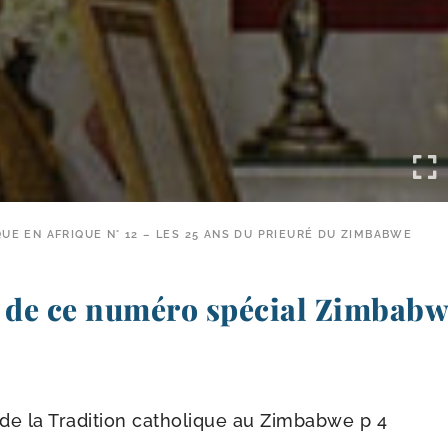
UE EN AFRIQUE N° 12 – LES 25 ANS DU PRIEURÉ DU ZIMBABWE
de ce numéro spécial Zimbabw
 de la Tradition catho­lique au Zimbabwe p 4