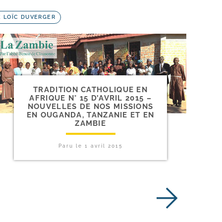
É LOÏC DUVERGER
TRADITION CATHOLIQUE EN
AFRIQUE N° 15 D’AVRIL 2015 –
NOUVELLES DE NOS MISSIONS
EN OUGANDA, TANZANIE ET EN
ZAMBIE
Paru le
1 avril 2015