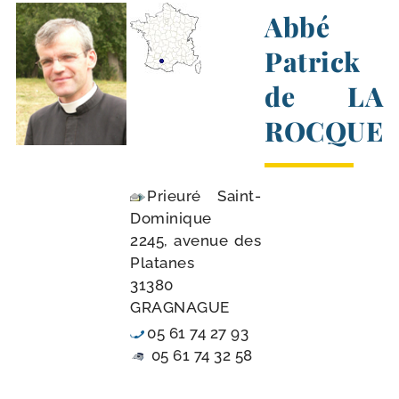
Abbé
Patrick
de LA
ROCQUE
Prieuré Saint-
Dominique
2245, ave­nue des
Platanes
31380
GRAGNAGUE
05 61 74 27 93
05 61 74 32 58