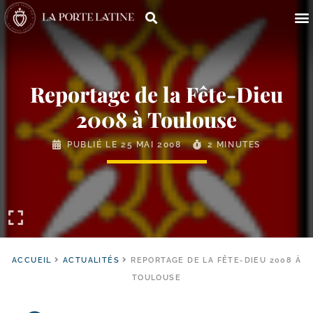
Reportage de la Fête-​Dieu
2008 à Toulouse
PUBLIÉ LE
25 MAI 2008
2 MINUTES
ACCUEIL
ACTUALITÉS
REPORTAGE DE LA FÊTE-DIEU 2008 À
TOULOUSE