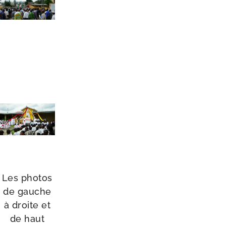
Les pho­tos
de gauche
à droite et
de haut