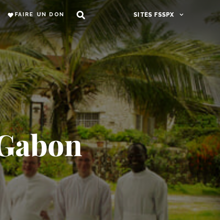
FAIRE UN DON
SITES FSSPX
 Gabon