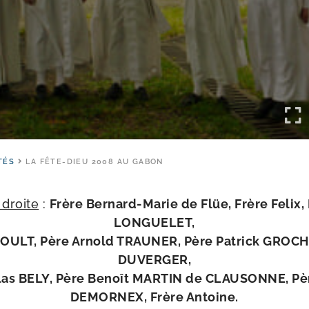
TÉS
LA FÊTE-DIEU 2008 AU GABON
droite
:
Frère Bernard-​Marie de Flüe, Frère Felix,
LONGUELET,
RIOULT, Père Arnold TRAUNER, Père Patrick GROCHE
DUVERGER,
las BELY, Père Benoît MARTIN de CLAUSONNE, Pè
DEMORNEX, Frère Antoine.