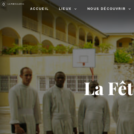
ACCUEIL
LIEUX
NOUS DÉCOUVRIR
La Fê