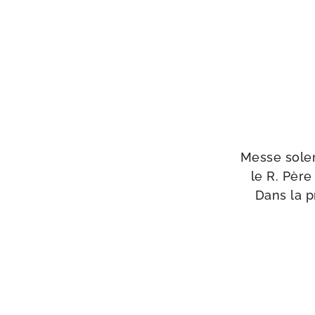
Messe solen­
le R. Père
Dans la p