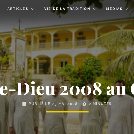
ARTICLES
VIE DE LA TRADITION
MÉDIAS
te-​Dieu 2008 au
PUBLIÉ LE
25 MAI 2008
2 MINUTES