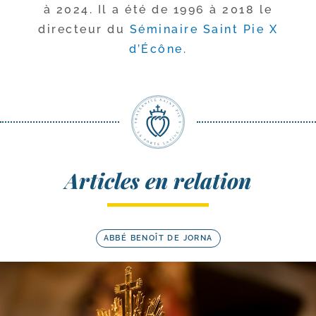
à 2024. Il a été de 1996 à 2018 le
direc­teur du
Séminaire Saint Pie X
d’Écône
.
Articles en relation
ABBÉ BENOÎT DE JORNA