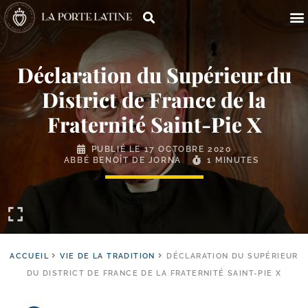
Déclaration du Supérieur du
District de France de la
Fraternité Saint-​Pie X
PUBLIÉ LE
17 OCTOBRE 2020
ABBÉ BENOÎT DE JORNA
1 MINUTES
ACCUEIL
VIE DE LA TRADITION
DÉCLARATION DU SUPÉRIEUR
DU DISTRICT DE FRANCE DE LA FRATERNITÉ SAINT-PIE X