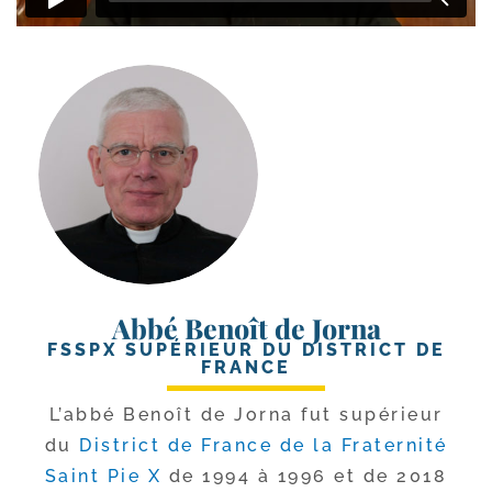
Abbé Benoît de Jorna
FSSPX SUPÉRIEUR DU DISTRICT DE
FRANCE
L’abbé Benoît de Jorna fut supé­rieur
du
District de France de la Fraternité
Saint Pie X
de 1994 à 1996 et de 2018