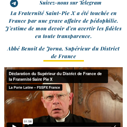
Suivez-nous sur Telegram
La Fraternité Saint-​Pie X a été tou­chée en
France par une grave affaire de pédo­phi­lie.
J’estime de mon devoir d’en aver­tir les fidèles
en toute transparence.
Abbé Benoît de Jorna, Supérieur du District
de France