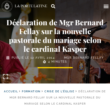
Déclaration de Mgr Bernard
Fellay sur la nouvelle
pastorale du mariage selon
le cardinal Kasper
PUBLIÉ LE
12 AVRIL 2014
MGR BERNARD FELLAY
4 MINUTES
ACCUEIL
FORMATION
CRISE DE L'ÉGLISE
DÉCLARATION DE
MGR BERNARD FELLAY SUR LA NOUVELLE PASTORALE DU
MARIAGE SELON LE CARDINAL KASPER