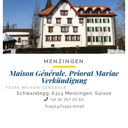
MENZINGEN
Maison Générale, Priorat Mariae
Verkündigung
FSSPX MAISON GÉNÉRALE
Schwandegg, 6313 Menzingen, Suisse
+41 41 757 10 50
fsspx@fsspx.email