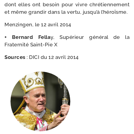
dont elles ont besoin pour vivre chré­tien­ne­ment
et même gran­dir dans la ver­tu, jusqu’à l’héroïsme.
Menzingen, le 12 avril 2014
+ Bernard Fella
y, Supérieur géné­ral de la
Fraternité Saint-​Pie X
Sources
: DICI du 12 avril 2014