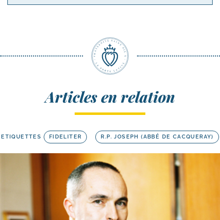
Articles en relation
ETIQUETTES
FIDELITER
R.P. JOSEPH (ABBÉ DE CACQUERAY)