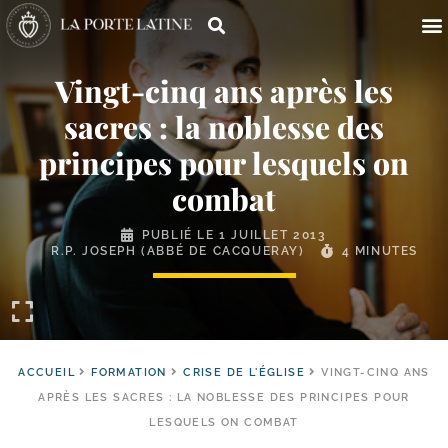
Vingt-​cinq ans après les
sacres : la noblesse des
principes pour lesquels on
combat
PUBLIÉ LE
1 JUILLET 2013
R.P. JOSEPH (ABBÉ DE CACQUERAY)
4 MINUTES
ACCUEIL
FORMATION
CRISE DE L'ÉGLISE
VINGT-CINQ ANS
APRÈS LES SACRES : LA NOBLESSE DES PRINCIPES POUR
LESQUELS ON COMBAT