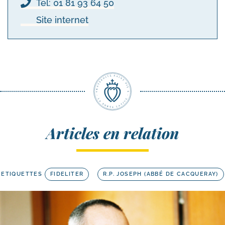
Tel: 01 81 93 64 50
Site internet
Articles en relation
ETIQUETTES
FIDELITER
R.P. JOSEPH (ABBÉ DE CACQUERAY)