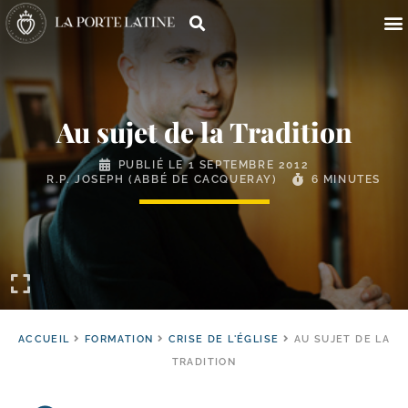
Au sujet de la Tradition
PUBLIÉ LE
1 SEPTEMBRE 2012
R.P. JOSEPH (ABBÉ DE CACQUERAY)
6 MINUTES
ACCUEIL
FORMATION
CRISE DE L'ÉGLISE
AU SUJET DE LA
TRADITION