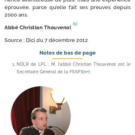
éprou­vée, parce qu’elle fait ses preuves depuis
2000 ans.
[1]
Abbé Christian Thouveno
t
Source :
Dici
du 7 décembre 2012
Notes de bas de page
NDLR de LPL : M. l’ab­bé Christian Thouvenot est le
Secrétaire Général de la FSSPX
[
↩
]