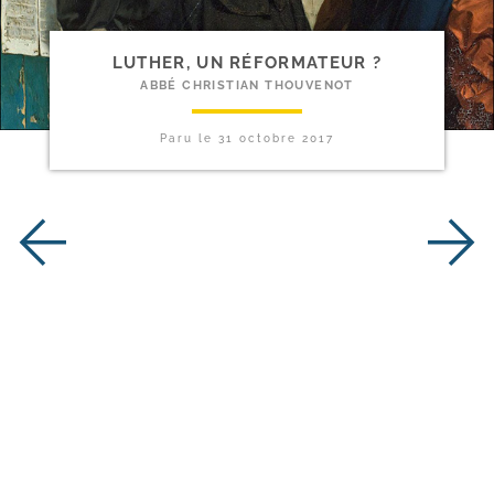
LUTHER, UN RÉFORMATEUR ?
ABBÉ CHRISTIAN THOUVENOT
Paru le
31 octobre 2017