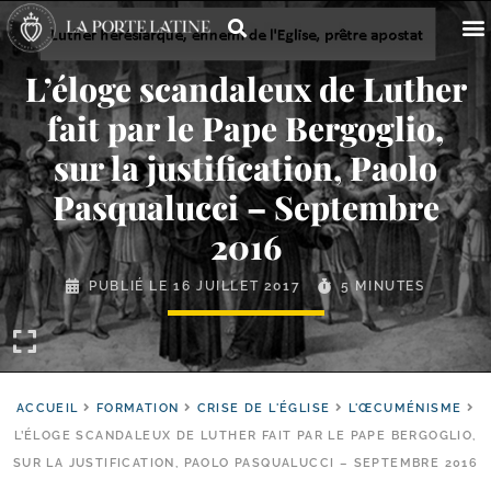
L’éloge scandaleux de Luther
fait par le Pape Bergoglio,
sur la justification, Paolo
Pasqualucci – Septembre
2016
PUBLIÉ LE
16 JUILLET 2017
5 MINUTES
ACCUEIL
FORMATION
CRISE DE L'ÉGLISE
L'ŒCUMÉNISME
L’ÉLOGE SCANDALEUX DE LUTHER FAIT PAR LE PAPE BERGOGLIO,
SUR LA JUSTIFICATION, PAOLO PASQUALUCCI – SEPTEMBRE 2016