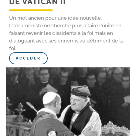
DE VATICAN II
Un mot ancien pour une idée nouvelle.
L'œcuméniste ne cherche plus à faire l'unité en
faisant revenir les dissidents à la foi mais en
dialoguant avec ses ennemis au détriment de la
foi.
ACCÉDER