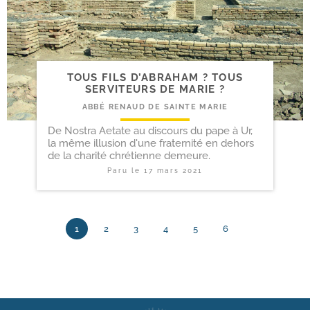
TOUS FILS D’ABRAHAM ? TOUS
SERVITEURS DE MARIE ?
ABBÉ RENAUD DE SAINTE MARIE
De Nostra Aetate au discours du pape à Ur,
la même illusion d'une fraternité en dehors
de la charité chrétienne demeure.
Paru le
17 mars 2021
1
2
3
4
5
6