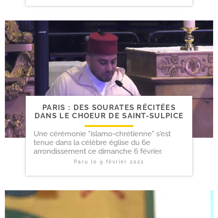
PARIS : DES SOURATES RÉCITÉES
DANS LE CHOEUR DE SAINT-SULPICE
Une cérémonie "islamo-chrétienne" s'est
tenue dans la célèbre église du 6e
arrondissement ce dimanche 6 février.
Paru le
9 février 2022