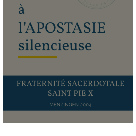
De l’œcuménisme à l’apostasie