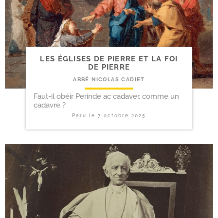
LES ÉGLISES DE PIERRE ET LA FOI
DE PIERRE
ABBÉ NICOLAS CADIET
Faut-il obéir Perinde ac cadaver, comme un
cadavre ?
Paru le
7 octobre 2025