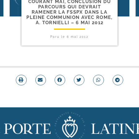
COURANT MAI, CONCLUSION DU
PARCOURS QUI DEVRAIT
RAMENER LA FSSPX DANS LA
PLEINE COMMUNION AVEC ROME,
A. TORNIELLI – 6 MAI 2012
Paru le
6 mai 2012