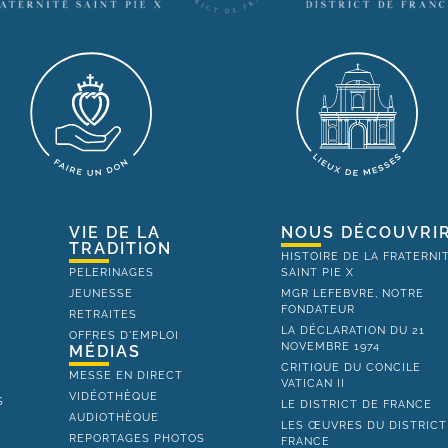
VIE DE LA
NOUS DÉCOUVRI
TRADITION
HISTOIRE DE LA FRATERNI
PELERINAGES
SAINT PIE X
JEUNESSE
MGR LEFEBVRE, NOTRE
FONDATEUR
RETRAITES
LA DÉCLARATION DU 21
OFFRES D'EMPLOI
NOVEMBRE 1974
MÉDIAS
CRITIQUE DU CONCILE
MESSE EN DIRECT
VATICAN II
VIDÉOTHÈQUE
S
LE DISTRICT DE FRANCE
AUDIOTHÈQUE
LES ŒUVRES DU DISTRICT
REPORTAGES PHOTOS
FRANCE