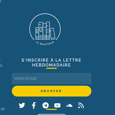
R
S'INSCRIRE À LA LETTRE
HEBDOMADAIRE
TÉ
 DE