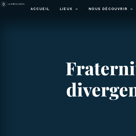
ACCUEIL
LIEUX
NOUS DÉCOUVRIR
Fraterni
divergen