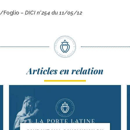
/​Foglio
– DICI n°254 du 11/​05/​12
Articles en relation