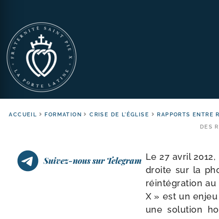
ACCUEIL
FORMATION
CRISE DE L'ÉGLISE
RAPPORTS ENTRE R
DES 
Le 27 avril 2012, 
Suivez-nous sur Telegram
droite sur la pho
réin­té­gra­tion 
X » est un enjeu
une solu­tion ho