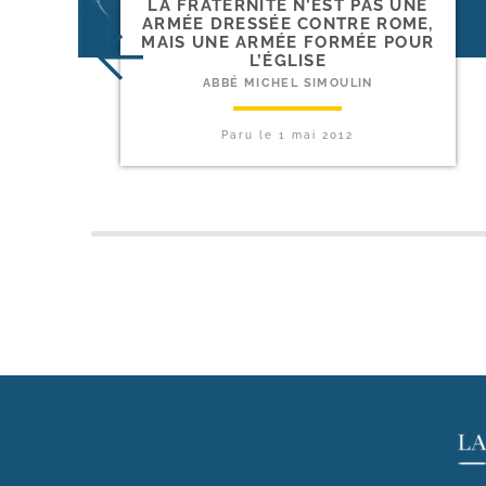
LA FRATERNITÉ N’EST PAS UNE
ARMÉE DRESSÉE CONTRE ROME,
MAIS UNE ARMÉE FORMÉE POUR
L’ÉGLISE
ABBÉ MICHEL SIMOULIN
Paru le
1 mai 2012