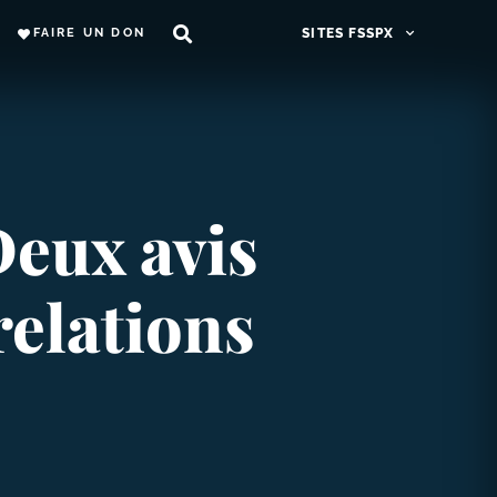
FAIRE UN DON
SITES FSSPX
Deux avis
relations