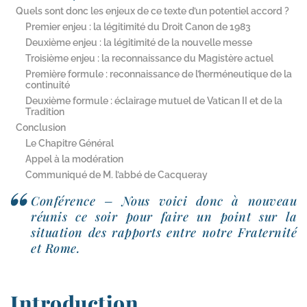
Quels sont donc les enjeux de ce texte d’un potentiel accord ?
Premier enjeu : la légitimité du Droit Canon de 1983
Deuxième enjeu : la légitimité de la nouvelle messe
Troisième enjeu : la reconnaissance du Magistère actuel
Première formule : reconnaissance de l’herméneutique de la
continuité
Deuxième formule : éclairage mutuel de Vatican II et de la
Tradition
Conclusion
Le Chapitre Général
Appel à la modération
Communiqué de M. l’abbé de Cacqueray
Conférence – Nous voi­ci donc à nou­veau
réunis ce soir pour faire un point sur la
situa­tion des rap­ports entre notre Fraternité
et Rome.
Introduction