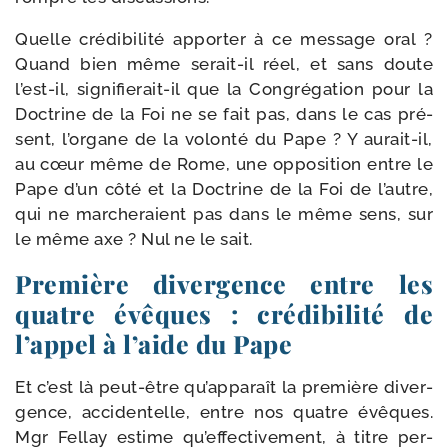
Quelle cré­di­bi­li­té appor­ter à ce mes­sage oral ?
Quand bien même serait-​il réel, et sans doute
l’est-il, signifierait-​il que la Congrégation pour la
Doctrine de la Foi ne se fait pas, dans le cas pré­
sent, l’organe de la volon­té du Pape ? Y aurait-​il,
au cœur même de Rome, une oppo­si­tion entre le
Pape d’un côté et la Doctrine de la Foi de l’autre,
qui ne mar­che­raient pas dans le même sens, sur
le même axe ? Nul ne le sait.
Première divergence entre les
quatre évêques : crédibilité de
l’appel à l’aide du Pape
Et c’est là peut-​être qu’apparaît la pre­mière diver­
gence, acci­den­telle, entre nos quatre évêques.
Mgr Fellay estime qu’effectivement, à titre per­