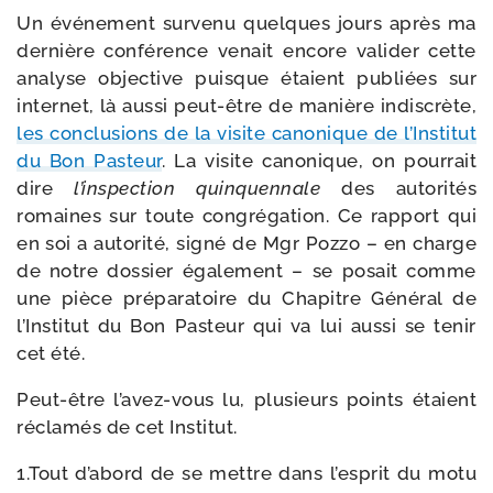
Un évé­ne­ment sur­ve­nu quelques jours après ma
der­nière confé­rence venait encore vali­der cette
ana­lyse objec­tive puisque étaient publiées sur
inter­net, là aus­si peut-​être de manière indis­crète,
les conclu­sions de la visite cano­nique de l’Institut
du Bon Pasteur
. La visite cano­nique, on pour­rait
dire
l’inspection quin­quen­nale
des auto­ri­tés
romaines sur toute congré­ga­tion. Ce rap­port qui
en soi a auto­ri­té, signé de Mgr Pozzo – en charge
de notre dos­sier éga­le­ment – se posait comme
une pièce pré­pa­ra­toire du Chapitre Général de
l’Institut du Bon Pasteur qui va lui aus­si se tenir
cet été.
Peut-​être l’avez-vous lu, plu­sieurs points étaient
récla­més de cet Institut.
1.Tout d’abord de se mettre dans l’esprit du motu