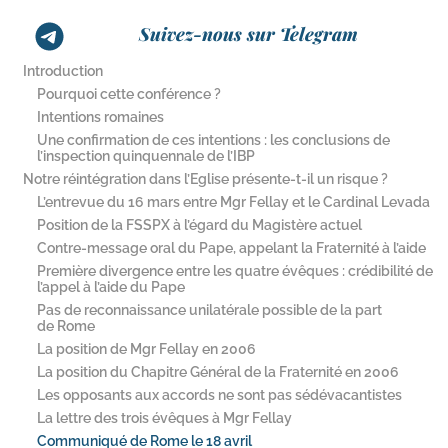
Suivez-nous sur Telegram
Introduction
Pourquoi cette conférence ?
Intentions romaines
Une confirmation de ces intentions : les conclusions de
l’inspection quinquennale de l’IBP
Notre réintégration dans l’Eglise présente-​t-​il un risque ?
L’entrevue du 16 mars entre Mgr Fellay et le Cardinal Levada
Position de la FSSPX à l’égard du Magistère actuel
Contre-​message oral du Pape, appelant la Fraternité à l’aide
Première divergence entre les quatre évêques : crédibilité de
l’appel à l’aide du Pape
Pas de reconnaissance unilatérale possible de la part
de Rome
La position de Mgr Fellay en 2006
La position du Chapitre Général de la Fraternité en 2006
Les opposants aux accords ne sont pas sédévacantistes
La lettre des trois évêques à Mgr Fellay
Communiqué de Rome le 18 avril