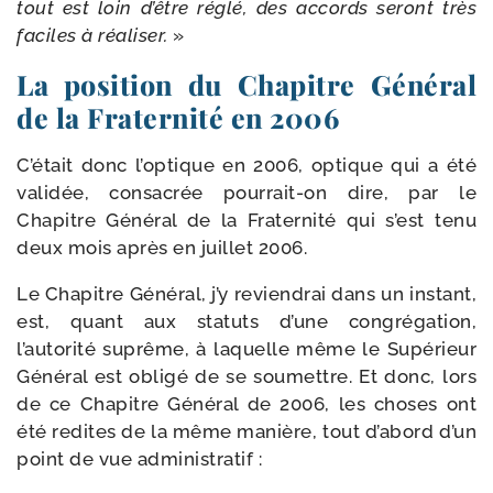
tout est loin d’être réglé, des accords seront très
faciles à réa­li­ser.
»
La position du Chapitre Général
de la Fraternité en 2006
C’était donc l’optique en 2006, optique qui a été
vali­dée, consa­crée pourrait-​on dire, par le
Chapitre Général de la Fraternité qui s’est tenu
deux mois après en juillet 2006.
Le Chapitre Général, j’y revien­drai dans un ins­tant,
est, quant aux sta­tuts d’une congré­ga­tion,
l’autorité suprême, à laquelle même le Supérieur
Général est obli­gé de se sou­mettre. Et donc, lors
de ce Chapitre Général de 2006, les choses ont
été redites de la même manière, tout d’abord d’un
point de vue administratif :