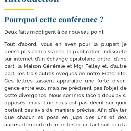
Pourquoi cette conférence ?
Deux faits m’obligent à ce nou­veau point.
Tout d’abord, vous en avez pour la plu­part je
pense pris connais­sance, la publi­ca­tion indis­crète
sur inter­net d’un échange épis­to­laire entre, d’une
part, la Maison Générale et Mgr Fellay et, d’autre
part, les trois autres évêques de notre Fraternité.
Ces lettres laissent appa­raître une forte diver­
gence entre eux, mais ne pré­cisent pas l’objet de
cette diver­gence. Nous sommes face à deux avis,
oppo­sés, mais il ne nous est pas décrit sur quoi
portent ces avis de manière pré­cise. Afin d’éviter
que cha­cun se pose en juge des uns et des
autres, il importe de mani­fes­ter un tant soit peu la