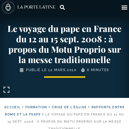
Le voyage du pape en France
du 12 au 15 sept. 2008 : à
propos du Motu Proprio sur
la messe traditionnelle
PUBLIÉ LE
12 MARS 2010
6 MINUTES
ACCUEIL
FORMATION
CRISE DE L'ÉGLISE
RAPPORTS ENTRE
ROME ET LA FSSPX
LE VOYAGE DU PAPE EN FRANCE DU 12 AU
15 SEPT. 2008 : À PROPOS DU MOTU PROPRIO SUR LA MESSE
TRADITIONNELLE