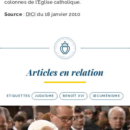
colonnes de l’Eglise catholique.
Source
:
DICI
du 18 jan­vier 2010
Articles en relation
ETIQUETTES
JUDAÏSME
,
BENOÎT XVI
,
ŒCUMÉNISME