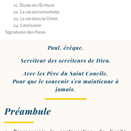
21. Étude de l’Écriture
22. La vie sacramentelle
23. La vie dans le Christ
24. Conclusion
Signatures des Pères
Paul, évêque,
Serviteur des ser­vi­teurs de Dieu.
Avec les Père du Saint Concile,
Pour que le sou­ve­nir s’en main­tienne à
jamais.
Préambule