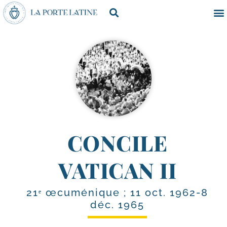
CONCILE
VATICAN II
21ᵉ œcuménique ; 11 oct. 1962-8
déc. 1965