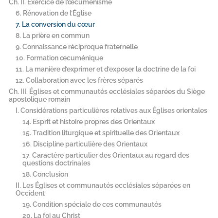
Ch. II. Exercice de l’œcuménisme
6. Rénovation de l’Église
7. La conversion du cœur
8. La prière en commun
9. Connaissance réciproque fraternelle
10. Formation œcuménique
11. La manière d’exprimer et d’exposer la doctrine de la foi
12. Collaboration avec les frères séparés
Ch. III. Églises et communautés ecclésiales séparées du Siège
apostolique romain
I. Considérations particulières relatives aux Églises orientales
14. Esprit et histoire propres des Orientaux
15. Tradition liturgique et spirituelle des Orientaux
16. Discipline particulière des Orientaux
17. Caractère particulier des Orientaux au regard des
questions doctrinales
18. Conclusion
II. Les Églises et communautés ecclésiales séparées en
Occident
19. Condition spéciale de ces communautés
20. La foi au Christ